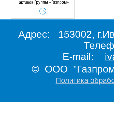
Адрес: 153002, г.И
Телеф
E-mail:
i
© ООО "Газпром 
Политика обраб