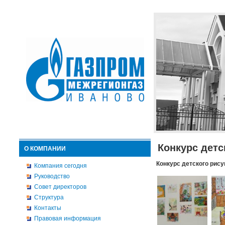
Конкурс детс
О КОМПАНИИ
Конкурс детского рису
Компания сегодня
Руководство
Совет директоров
Структура
Контакты
Правовая информация