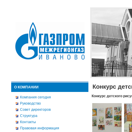
Конкурс детс
О КОМПАНИИ
Конкурс детского рису
Компания сегодня
Руководство
Совет директоров
Структура
Контакты
Правовая информация