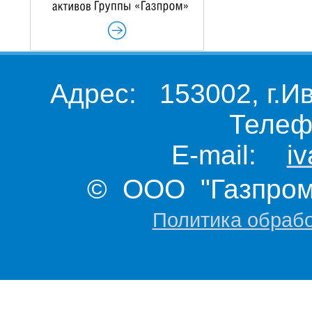
Адрес: 153002, г.И
Телеф
E-mail:
i
© ООО "Газпром 
Политика обраб