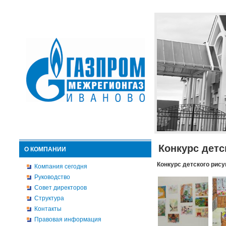
Конкурс детс
О КОМПАНИИ
Конкурс детского рису
Компания сегодня
Руководство
Совет директоров
Структура
Контакты
Правовая информация