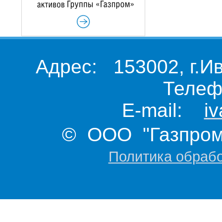
Адрес: 153002, г.И
Телеф
E-mail:
i
© ООО "Газпром 
Политика обраб