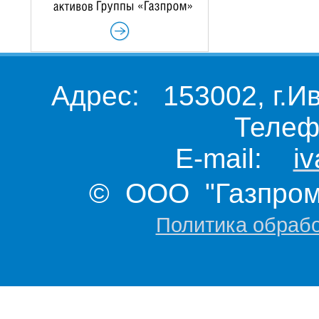
Адрес: 153002, г.И
Телеф
E-mail:
i
© ООО "Газпром 
Политика обраб