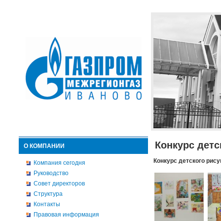
Конкурс детс
О КОМПАНИИ
Конкурс детского рису
Компания сегодня
Руководство
Совет директоров
Структура
Контакты
Правовая информация