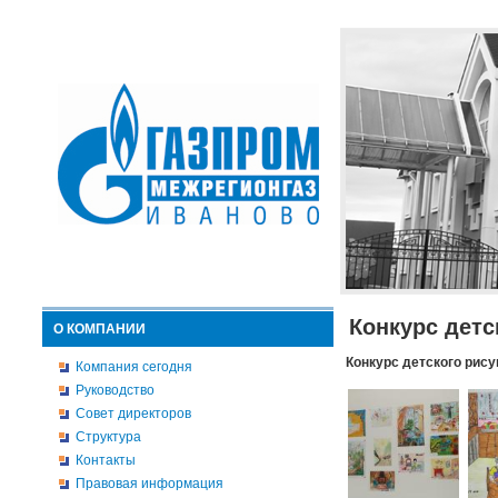
Конкурс детс
О КОМПАНИИ
Конкурс детского рису
Компания сегодня
Руководство
Совет директоров
Структура
Контакты
Правовая информация