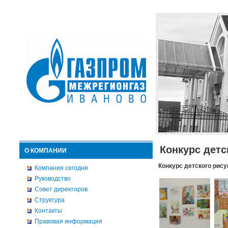
Конкурс детс
О КОМПАНИИ
Конкурс детского рису
Компания сегодня
Руководство
Совет директоров
Структура
Контакты
Правовая информация