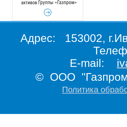
Адрес: 153002, г.И
Телеф
E-mail:
i
© ООО "Газпром 
Политика обраб