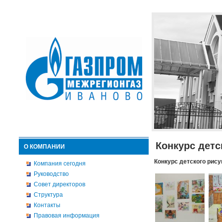
Конкурс детс
О КОМПАНИИ
Конкурс детского рису
Компания сегодня
Руководство
Совет директоров
Структура
Контакты
Правовая информация