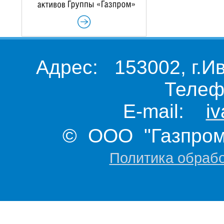
Адрес: 153002, г.И
Телеф
E-mail:
i
© ООО "Газпром 
Политика обраб