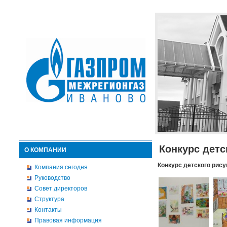
Конкурс детс
О КОМПАНИИ
Конкурс детского рису
Компания сегодня
Руководство
Совет директоров
Структура
Контакты
Правовая информация