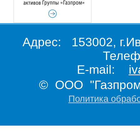
Адрес: 153002, г.И
Телеф
E-mail:
i
© ООО "Газпром 
Политика обраб