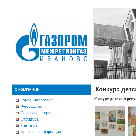
Конкурс детс
О КОМПАНИИ
Конкурс детского рису
Компания сегодня
Руководство
Совет директоров
Структура
Контакты
Правовая информация