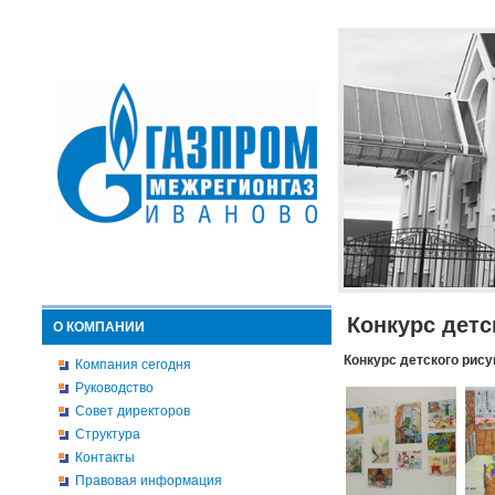
Конкурс детс
О КОМПАНИИ
Конкурс детского рису
Компания сегодня
Руководство
Совет директоров
Структура
Контакты
Правовая информация