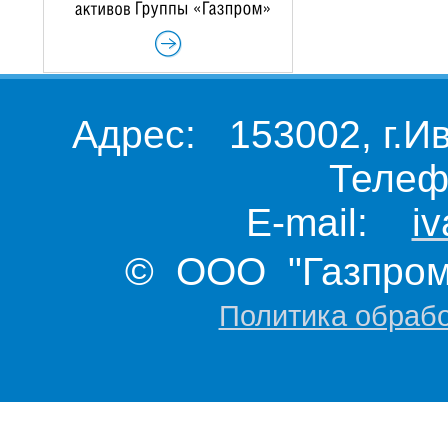
Адрес: 153002, г.И
Телеф
E-mail:
i
© ООО "Газпром 
Политика обраб