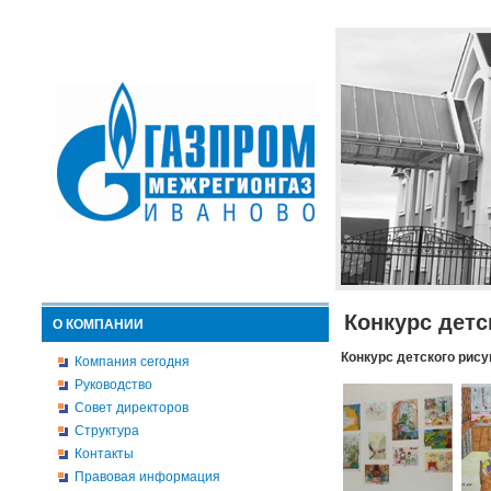
Конкурс детс
О КОМПАНИИ
Конкурс детского рису
Компания сегодня
Руководство
Совет директоров
Структура
Контакты
Правовая информация