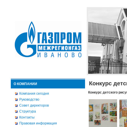
Конкурс детс
О КОМПАНИИ
Конкурс детского рису
Компания сегодня
Руководство
Совет директоров
Структура
Контакты
Правовая информация