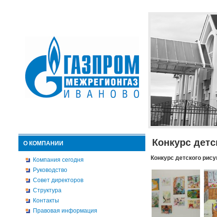
Конкурс детс
О КОМПАНИИ
Конкурс детского рису
Компания сегодня
Руководство
Совет директоров
Структура
Контакты
Правовая информация