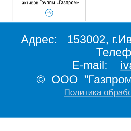
Адрес: 153002, г.И
Телеф
E-mail:
i
© ООО "Газпром 
Политика обраб