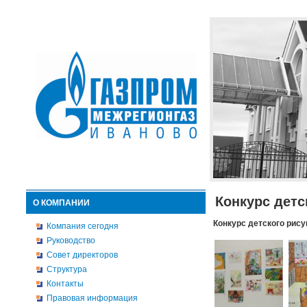
Конкурс детс
О КОМПАНИИ
Конкурс детского рису
Компания сегодня
Руководство
Совет директоров
Структура
Контакты
Правовая информация