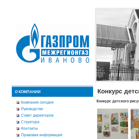
Конкурс детс
О КОМПАНИИ
Конкурс детского рису
Компания сегодня
Руководство
Совет директоров
Структура
Контакты
Правовая информация