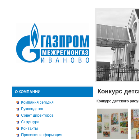
Конкурс детс
О КОМПАНИИ
Конкурс детского рису
Компания сегодня
Руководство
Совет директоров
Структура
Контакты
Правовая информация