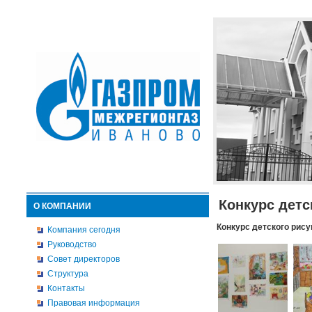
Конкурс детс
О КОМПАНИИ
Конкурс детского рису
Компания сегодня
Руководство
Совет директоров
Структура
Контакты
Правовая информация