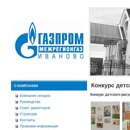
Конкурс детс
О КОМПАНИИ
Конкурс детского рису
Компания сегодня
Руководство
Совет директоров
Структура
Контакты
Правовая информация