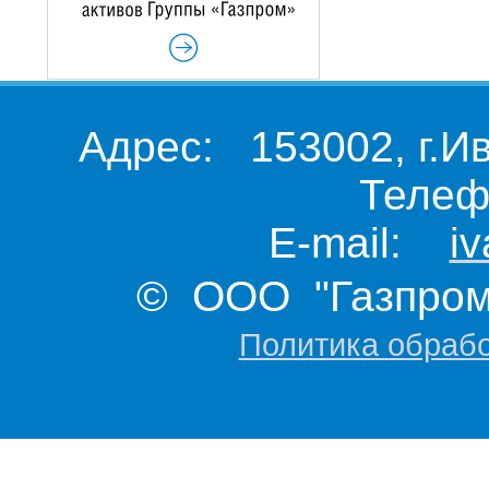
Адрес: 153002, г.И
Телеф
E-mail:
i
© ООО "Газпром 
Политика обраб