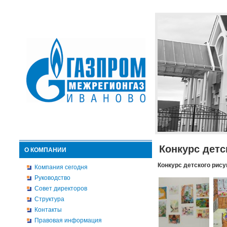
Конкурс детс
О КОМПАНИИ
Конкурс детского рису
Компания сегодня
Руководство
Совет директоров
Структура
Контакты
Правовая информация