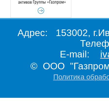
Адрес: 153002, г.И
Телеф
E-mail:
i
© ООО "Газпром 
Политика обраб