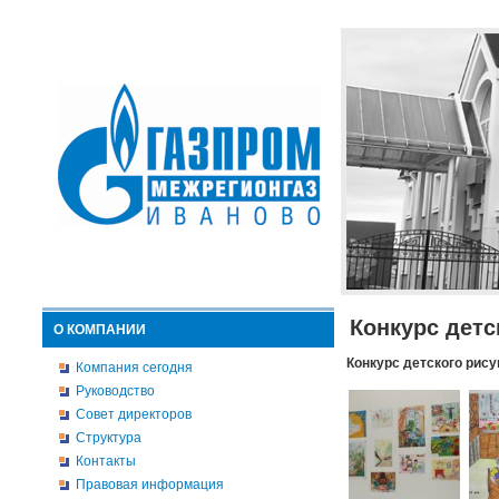
Конкурс детс
О КОМПАНИИ
Конкурс детского рису
Компания сегодня
Руководство
Совет директоров
Структура
Контакты
Правовая информация