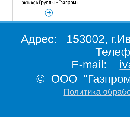
Адрес: 153002, г.И
Телеф
E-mail:
i
© ООО "Газпром 
Политика обраб