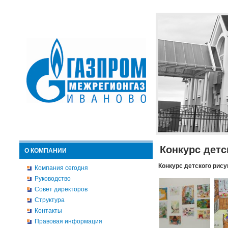
Конкурс детс
О КОМПАНИИ
Конкурс детского рису
Компания сегодня
Руководство
Совет директоров
Структура
Контакты
Правовая информация