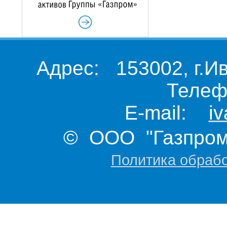
Адрес: 153002, г.И
Телеф
E-mail:
i
© ООО "Газпром 
Политика обраб