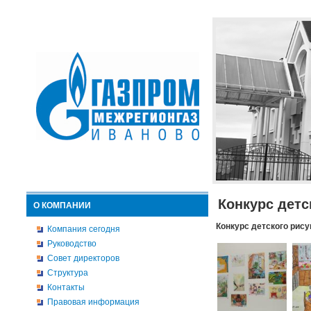
Конкурс детс
О КОМПАНИИ
Конкурс детского рису
Компания сегодня
Руководство
Совет директоров
Структура
Контакты
Правовая информация