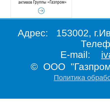
Адрес: 153002, г.И
Телеф
E-mail:
i
© ООО "Газпром 
Политика обраб