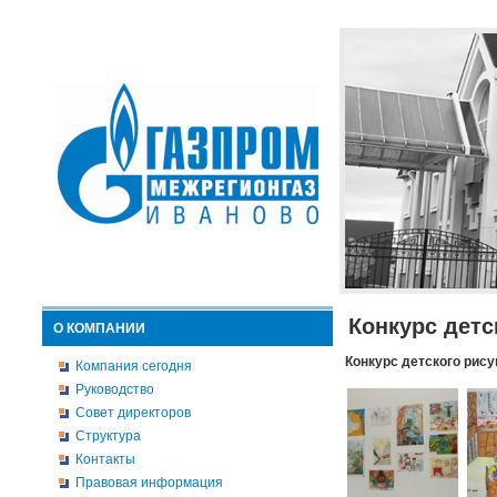
Конкурс детс
О КОМПАНИИ
Конкурс детского рису
Компания сегодня
Руководство
Совет директоров
Структура
Контакты
Правовая информация