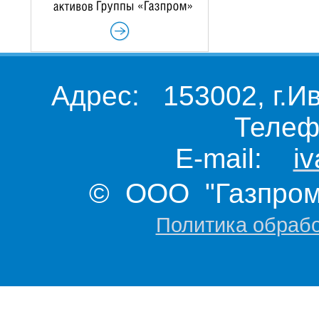
Адрес: 153002, г.И
Телеф
E-mail:
i
© ООО "Газпром 
Политика обраб