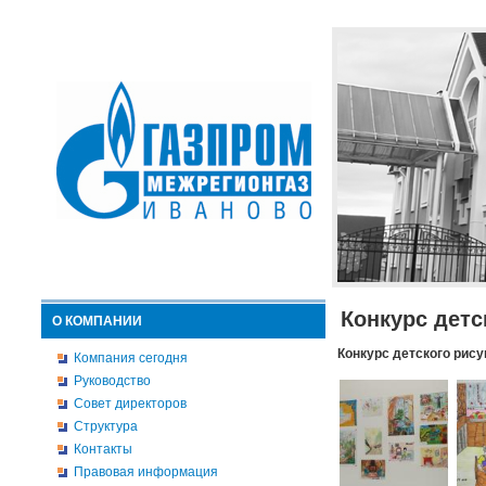
Конкурс детс
О КОМПАНИИ
Конкурс детского рису
Компания сегодня
Руководство
Совет директоров
Структура
Контакты
Правовая информация