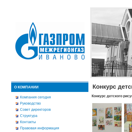
Конкурс детс
О КОМПАНИИ
Конкурс детского рису
Компания сегодня
Руководство
Совет директоров
Структура
Контакты
Правовая информация