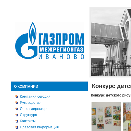
Конкурс детс
О КОМПАНИИ
Конкурс детского рису
Компания сегодня
Руководство
Совет директоров
Структура
Контакты
Правовая информация