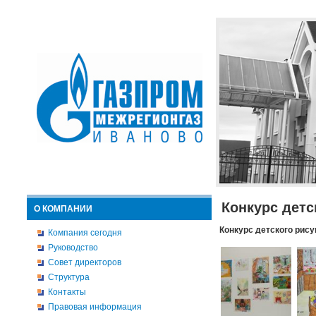
Конкурс детс
О КОМПАНИИ
Конкурс детского рису
Компания сегодня
Руководство
Совет директоров
Структура
Контакты
Правовая информация