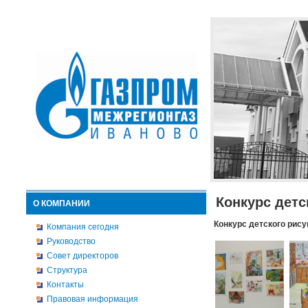
Конкурс детс
О КОМПАНИИ
Конкурс детского рису
Компания сегодня
Руководство
Совет директоров
Структура
Контакты
Правовая информация