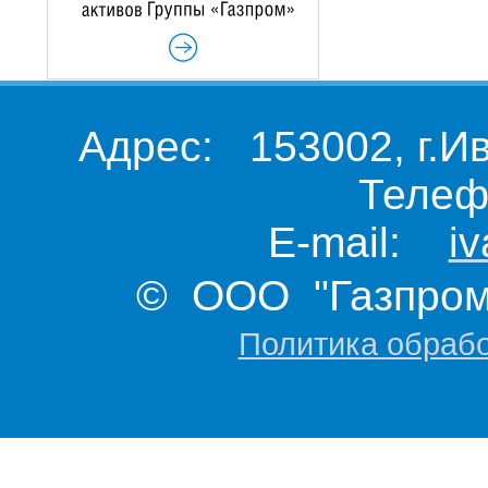
Адрес: 153002, г.И
Телеф
E-mail:
i
© ООО "Газпром 
Политика обраб