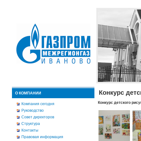
Конкурс детс
О КОМПАНИИ
Конкурс детского рису
Компания сегодня
Руководство
Совет директоров
Структура
Контакты
Правовая информация