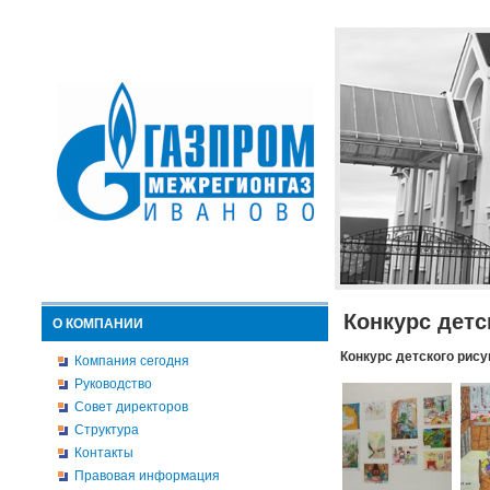
Конкурс детс
О КОМПАНИИ
Конкурс детского рису
Компания сегодня
Руководство
Совет директоров
Структура
Контакты
Правовая информация