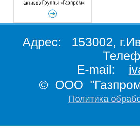
Адрес: 153002, г.И
Телеф
E-mail:
i
© ООО "Газпром 
Политика обраб