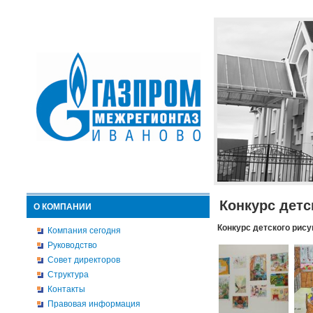
Конкурс детс
О КОМПАНИИ
Конкурс детского рису
Компания сегодня
Руководство
Совет директоров
Структура
Контакты
Правовая информация