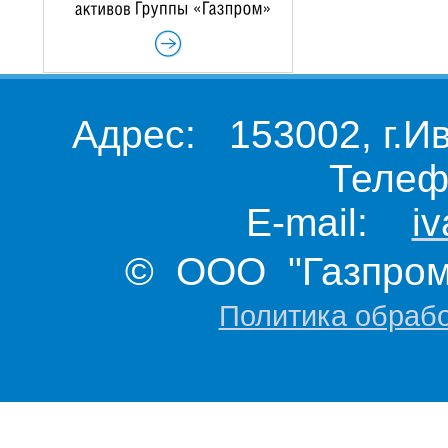
Адрес: 153002, г.И
Телеф
E-mail:
i
© ООО "Газпром 
Политика обраб