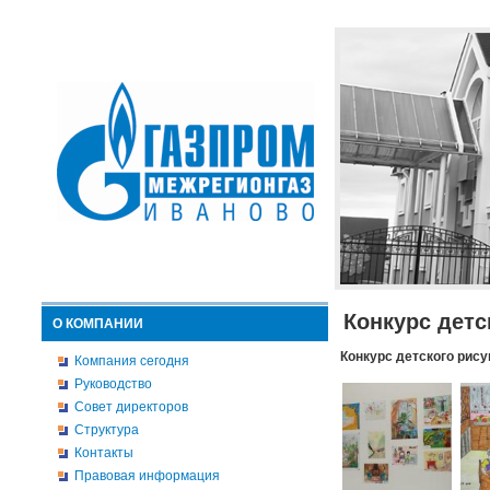
Конкурс детс
О КОМПАНИИ
Конкурс детского рису
Компания сегодня
Руководство
Совет директоров
Структура
Контакты
Правовая информация