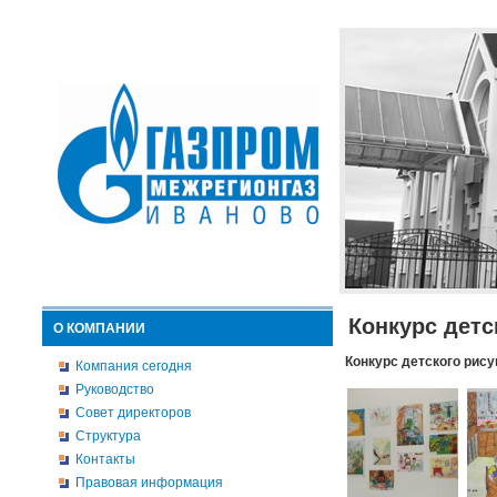
Конкурс детс
О КОМПАНИИ
Конкурс детского рису
Компания сегодня
Руководство
Совет директоров
Структура
Контакты
Правовая информация