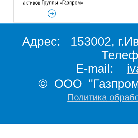
Адрес: 153002, г.И
Телеф
E-mail:
i
© ООО "Газпром 
Политика обраб