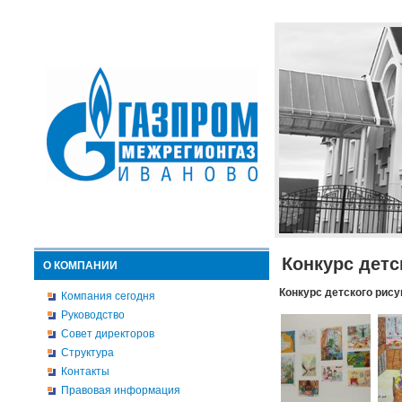
Конкурс детс
О КОМПАНИИ
Конкурс детского рису
Компания сегодня
Руководство
Совет директоров
Структура
Контакты
Правовая информация