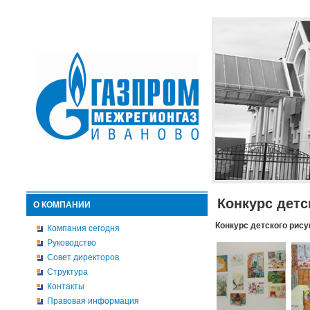
Конкурс детс
О КОМПАНИИ
Конкурс детского рису
Компания сегодня
Руководство
Совет директоров
Структура
Контакты
Правовая информация