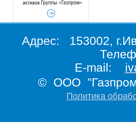
Адрес: 153002, г.И
Телеф
E-mail:
i
© ООО "Газпром 
Политика обраб