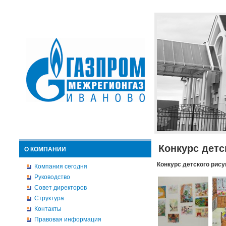
Конкурс детс
О КОМПАНИИ
Конкурс детского рису
Компания сегодня
Руководство
Совет директоров
Структура
Контакты
Правовая информация