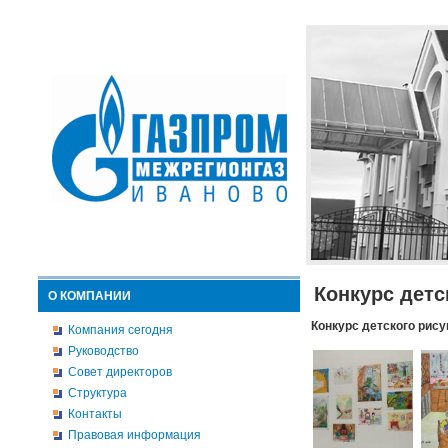
Конкурс детс
О КОМПАНИИ
Конкурс детского рису
Компания сегодня
Руководство
Совет директоров
Структура
Контакты
Правовая информация