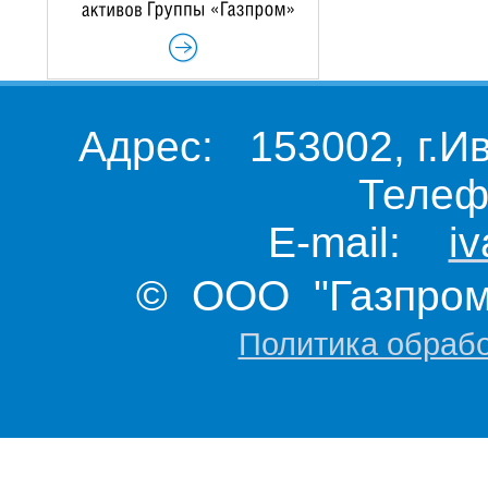
Адрес: 153002, г.И
Телеф
E-mail:
i
© ООО "Газпром 
Политика обраб