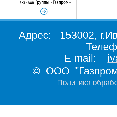
Адрес: 153002, г.И
Телеф
E-mail:
i
© ООО "Газпром 
Политика обраб