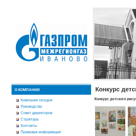
Конкурс детс
О КОМПАНИИ
Конкурс детского рису
Компания сегодня
Руководство
Совет директоров
Структура
Контакты
Правовая информация