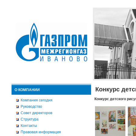
Конкурс детс
О КОМПАНИИ
Конкурс детского рису
Компания сегодня
Руководство
Совет директоров
Структура
Контакты
Правовая информация