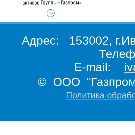
Адрес: 153002, г.И
Телеф
E-mail:
i
© ООО "Газпром 
Политика обраб