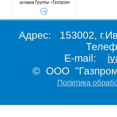
Адрес: 153002, г.И
Телеф
E-mail:
i
© ООО "Газпром 
Политика обраб