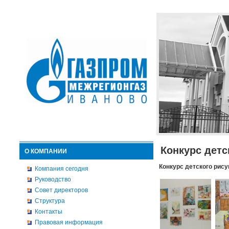
Конкурс детс
О КОМПАНИИ
Конкурс детского рису
Компания сегодня
Руководство
Совет директоров
Структура
Контакты
Правовая информация