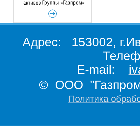
Адрес: 153002, г.И
Телеф
E-mail:
i
© ООО "Газпром 
Политика обраб