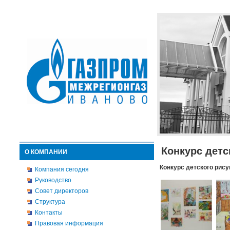
Конкурс детс
О КОМПАНИИ
Конкурс детского рису
Компания сегодня
Руководство
Совет директоров
Структура
Контакты
Правовая информация