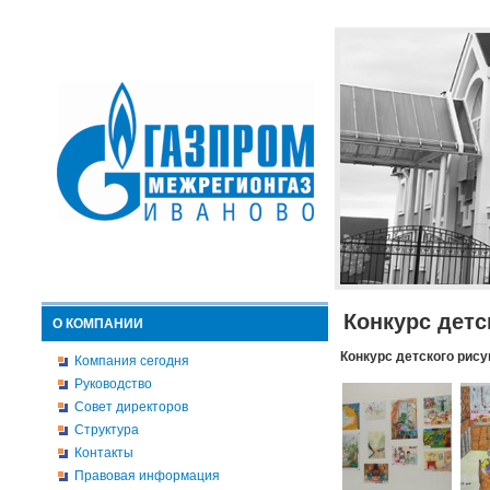
Конкурс детс
О КОМПАНИИ
Конкурс детского рису
Компания сегодня
Руководство
Совет директоров
Структура
Контакты
Правовая информация