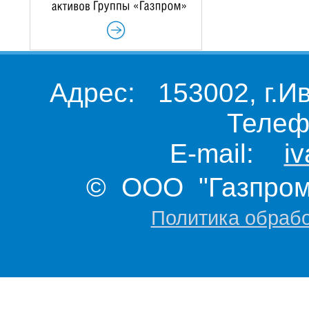
Адрес: 153002, г.И
Телеф
E-mail:
i
© ООО "Газпром 
Политика обраб