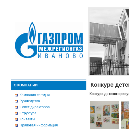
Конкурс детс
О КОМПАНИИ
Конкурс детского рису
Компания сегодня
Руководство
Совет директоров
Структура
Контакты
Правовая информация