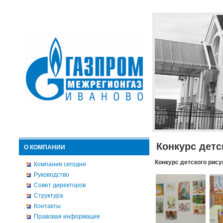
Конкурс детс
О КОМПАНИИ
Конкурс детского рису
Компания сегодня
Руководство
Совет директоров
Структура
Контакты
Правовая информация