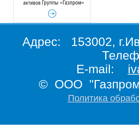
Адрес: 153002, г.И
Телеф
E-mail:
i
© ООО "Газпром 
Политика обраб