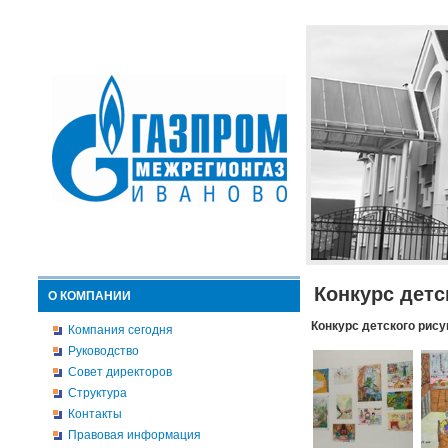
Конкурс детс
О КОМПАНИИ
Конкурс детского рису
Компания сегодня
Руководство
Совет директоров
Структура
Контакты
Правовая информация