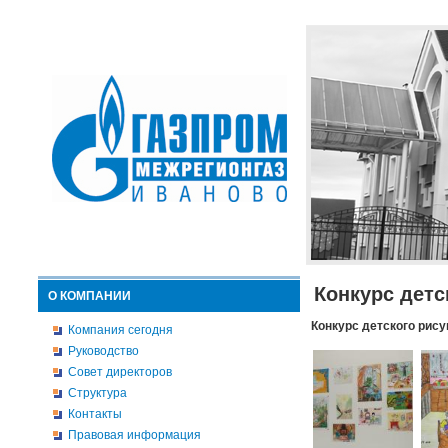
Конкурс детс
О КОМПАНИИ
Конкурс детского рису
Компания сегодня
Руководство
Совет директоров
Структура
Контакты
Правовая информация