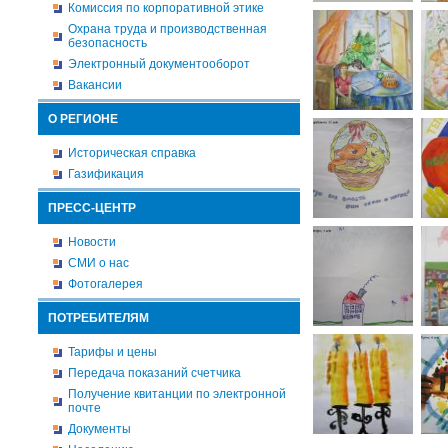
Комиссия по корпоративной этике
Охрана труда и производственная
безопасность
Электронный документооборот
Вакансии
О РЕГИОНЕ
Историческая справка
Газификация
ПРЕСС-ЦЕНТР
Новости
СМИ о нас
Фотогалерея
ПОТРЕБИТЕЛЯМ
Тарифы и цены
Передача показаний счетчика
Получение квитанции по электронной
почте
Документы