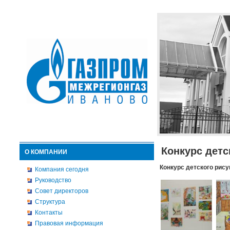
Конкурс детс
О КОМПАНИИ
Конкурс детского рису
Компания сегодня
Руководство
Совет директоров
Структура
Контакты
Правовая информация