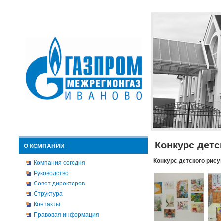
Конкурс детс
О КОМПАНИИ
Конкурс детского рису
Компания сегодня
Руководство
Совет директоров
Структура
Контакты
Правовая информация