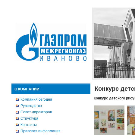
Конкурс детс
О КОМПАНИИ
Конкурс детского рису
Компания сегодня
Руководство
Совет директоров
Структура
Контакты
Правовая информация