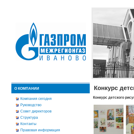
Конкурс детс
О КОМПАНИИ
Конкурс детского рису
Компания сегодня
Руководство
Совет директоров
Структура
Контакты
Правовая информация