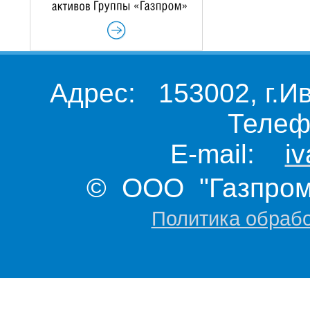
Адрес: 153002, г.И
Телеф
E-mail:
i
© ООО "Газпром 
Политика обраб